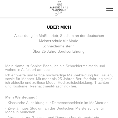
ÜBER MICH
Ausbildung im Maßbetrieb, Studium an der deutschen
Meisterschule für Mode.
Schneidermeisterin.
Über 25 Jahre Berufserfahrung.
Mein Name ist Sabine Baab, ich bin Schneidermeisterin und
wohne in Apfeldorf am Lech.
Ich entwerfe und fertige hochwertige Maßbekleidung für Frauen,
sowie für Männer. Mit mehr als 25 Jahren Berufserfahrung stelle
ich aktuelle und zeitlose Mode, Hochzeitsbekleidung, Trachten
und Kostüme (Reenactment/Fasching) her.
Mein Werdegang
:
- Klassische Ausbildung zur Damenschneiderin im Maßbetrieb
- Zweijähriges Studium an der Deutschen Meisterschule für
Mode in München
- Abschluss zur Gewand- und Damenschneidermeisterin