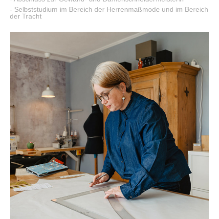
- Selbststudium im Bereich der Herrenmaßmode und im Bereich
der Tracht