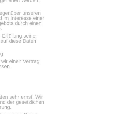
 generiert werden,
gegenüber unseren
d im Interesse einer
ngebots durch einen
.
Erfüllung seiner
 auf diese Daten
ng
wir einen Vertrag
ssen.
ten sehr ernst. Wir
nd der gesetzlichen
rung.