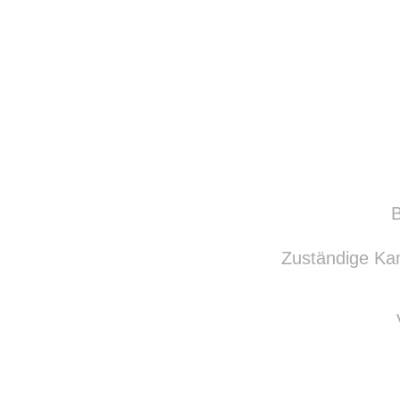
B
Zuständige K