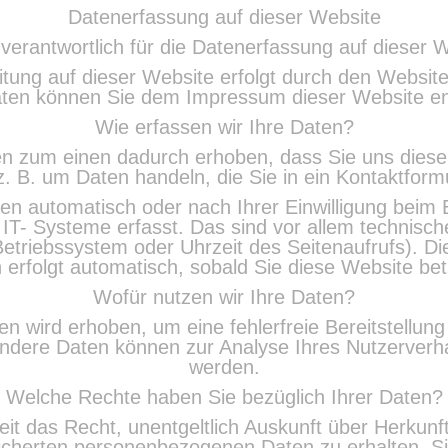
Datenerfassung auf dieser Website
 verantwortlich für die Datenerfassung auf dieser 
tung auf dieser Website erfolgt durch den Websit
ten können Sie dem Impressum dieser Website 
Wie erfassen wir Ihre Daten?
n zum einen dadurch erhoben, dass Sie uns diese m
z. B. um Daten handeln, die Sie in ein Kontaktform
n automatisch oder nach Ihrer Einwilligung beim
IT- Systeme erfasst. Das sind vor allem technisch
Betriebssystem oder Uhrzeit des Seitenaufrufs). Di
 erfolgt automatisch, sobald Sie diese Website bet
Wofür nutzen wir Ihre Daten?
ten wird erhoben, um eine fehlerfreie Bereitstellun
Andere Daten können zur Analyse Ihres Nutzerver
werden.
Welche Rechte haben Sie bezüglich Ihrer Daten?
eit das Recht, unentgeltlich Auskunft über Herkunf
icherten personenbezogenen Daten zu erhalten. 