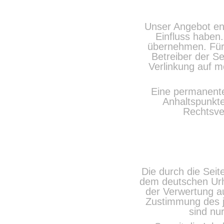
Unser Angebot enth
Einfluss haben.
übernehmen. Für 
Betreiber der Se
Verlinkung auf mo
Eine permanente 
Anhaltspunkte
Rechtsve
Die durch die Seit
dem deutschen Urhe
der Verwertung au
Zustimmung des je
sind nur