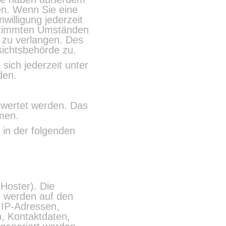
en. Wenn Sie eine
willigung jederzeit
stimmten Umständen
 zu verlangen. Des
ichtsbehörde zu.
ich jederzeit unter
den.
ewertet werden. Das
men.
 in der folgenden
(Hoster). Die
, werden auf den
 IP-Adressen,
, Kontaktdaten,