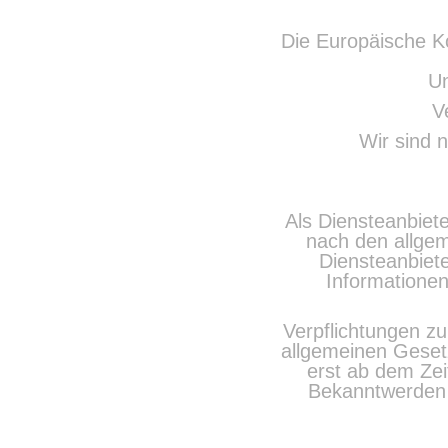
Die Europäische Ko
Un
V
Wir sind n
Als Diensteanbiete
nach den allgem
Diensteanbiete
Informationen
Verpflichtungen z
allgemeinen Gesetz
erst ab dem Zei
Bekanntwerden 