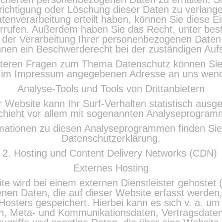
erichtigung oder Löschung dieser Daten zu verlang
atenverarbeitung erteilt haben, können Sie diese Ein
iderrufen. Außerdem haben Sie das Recht, unter be
g der Verarbeitung Ihrer personenbezogenen Daten
hnen ein Beschwerderecht bei der zuständigen Aufs
iteren Fragen zum Thema Datenschutz können Sie s
 im Impressum angegebenen Adresse an uns wen
Analyse-Tools und Tools von Drittanbietern
 Website kann Ihr Surf-Verhalten statistisch ausg
chieht vor allem mit sogenannten Analyseprogram
ormationen zu diesen Analyseprogrammen finden Sie
Datenschutzerklärung.
2. Hosting und Content Delivery Networks (CDN)
Externes Hosting
e wird bei einem externen Dienstleister gehostet 
en Daten, die auf dieser Website erfasst werden
Hosters gespeichert. Hierbei kann es sich v. a. um
n, Meta- und Kommunikationsdaten, Vertragsdaten