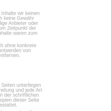
 Inhalte wir keinen
ch keine Gewähr
ilige Anbieter oder
zum Zeitpunkt der
 Inhalte waren zum
och ohne konkrete
anntwerden von
ntfernen.
 Seiten unterliegen
eitung und jede Art
 der schriftlichen
opien dieser Seite
estattet.