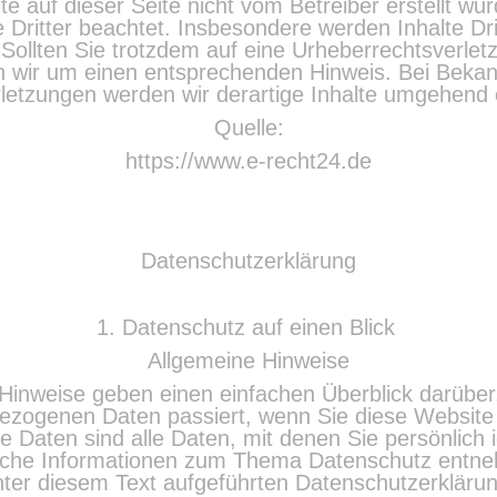
lte auf dieser Seite nicht vom Betreiber erstellt wu
 Dritter beachtet. Insbesondere werden Inhalte Drit
Sollten Sie trotzdem auf eine Urheberrechtsverl
en wir um einen entsprechenden Hinweis. Bei Beka
letzungen werden wir derartige Inhalte umgehend 
Quelle:
https://www.e-recht24.de
Datenschutzerklärung
1. Datenschutz auf einen Blick
Allgemeine Hinweise
Hinweise geben einen einfachen Überblick darüber
ezogenen Daten passiert, wenn Sie diese Website
Daten sind alle Daten, mit denen Sie persönlich id
rliche Informationen zum Thema Datenschutz entn
ter diesem Text aufgeführten Datenschutzerkläru