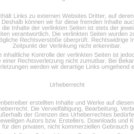
ält Links zu externen Websites Dritter, auf deren
 Deshalb können wir für diese fremden Inhalte au
die Inhalte der verlinkten Seiten ist stets der jewe
iten verantwortlich. Die verlinkten Seiten wurden 
̈gliche Rechtsverstöße überprüft. Rechtswidrige
Zeitpunkt der Verlinkung nicht erkennbar.
inhaltliche Kontrolle der verlinkten Seiten ist jed
 einer Rechtsverletzung nicht zumutbar. Bei Bek
rletzungen werden wir derartige Links umgehend e
Urheberrecht
enbetreiber erstellten Inhalte und Werke auf diesen
berrecht. Die Vervielfältigung, Bearbeitung, Verbr
ßerhalb der Grenzen des Urheberrechtes bedürfen
weiligen Autors bzw. Erstellers. Downloads und K
 für den privaten, nicht kommerziellen Gebrauch g