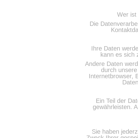
Wer ist
Die Datenverarbei
Kontaktda
Ihre Daten werde
kann es sich 
Andere Daten werde
durch unsere 
Internetbrowser, 
Daten
Ein Teil der Da
gewährleisten. 
Sie haben jederz
Zweck Ihrer gespe