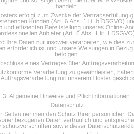
riffe und sonstige Daten, die über eine Website
handeln.
osters erfolgt zum Zwecke der Vertragserfüllung 
stehenden Kunden (Art. 6 Abs. 1 lit. b DSGVO) un
n und effizienten Bereitstellung unseres Online-A
professionellen Anbieter (Art. 6 Abs. 1 lit. f DSGVO)
d Ihre Daten nur insoweit verarbeiten, wie dies zur 
ten erforderlich ist und unsere Weisungen in Bezug
befolgen.
bschluss eines Vertrages über Auftragsverarbeitu
tzkonforme Verarbeitung zu gewährleisten, haben 
r Auftragsverarbeitung mit unserem Hoster geschlo
3. Allgemeine Hinweise und Pflichtinformationen
Datenschutz
er Seiten nehmen den Schutz Ihrer persönlichen Da
sonenbezogenen Daten vertraulich und entspreche
nschutzvorschriften sowie dieser Datenschutzerklä